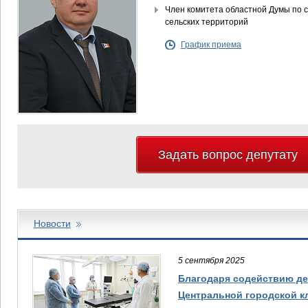
Член комитета областной Думы по с
сельских территорий
График приема
Задать вопрос депутату
Новости
5 сентября 2025
Благодаря содействию де
Центральной городской 