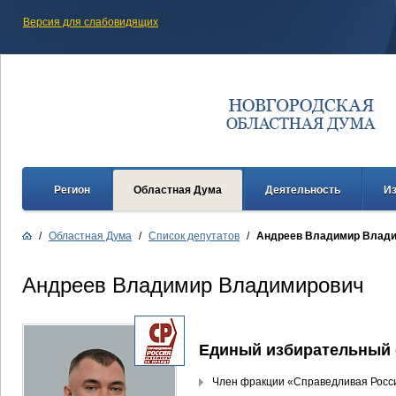
Версия для слабовидящих
Регион
Областная Дума
Деятельность
И
/
Областная Дума
/
Список депутатов
/
Андреев Владимир Влад
Андреев Владимир Владимирович
Единый избирательный 
Член фракции «Справедливая Росс