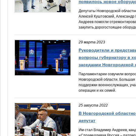
появилось новое оборуд
Депутаты Новгородской областн
Алексей Куштовский, Александр
Андреев помогли отремонтирова
закупить дорогостоящее оборудо
29 марта 2023
Руководители и представ
вопросы губернатору в хо
заседании Новгородской
Парламентарии озвучили вопро
Новгородской области. Большая 
поддержки военнослужащих, уча
операции и их семей.
25 августа 2022
В Новгородской областно
депутат
Им стал Владимир Андреев, кан
«Справедливая Россия – патриот