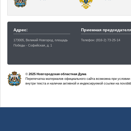
Адрес:
Приемная председателя
173005, Великий Новгород, площадь
Телефон: (816-2) 73-25-14
Победы - Софийская, д. 1
©
2025 Новгородская областная Дума
Перепечатка материалов официального сайта возможна при условии 
внутри текста и наличии активной и индексируемой ссылки на novobld